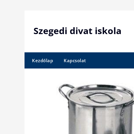
Skip
to
content
Szegedi divat iskola
Kezdőlap
Kapcsolat