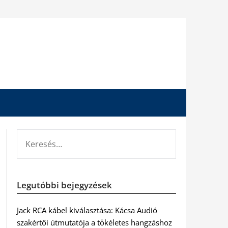
KERESÉS:
Legutóbbi bejegyzések
Jack RCA kábel kiválasztása: Kácsa Audió
szakértői útmutatója a tökéletes hangzáshoz