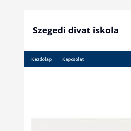
Skip
to
content
Szegedi divat iskola
Kezdőlap
Kapcsolat