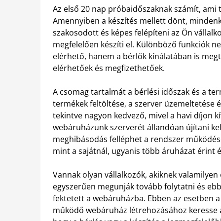
Az első 20 nap próbaidőszaknak számít, ami t
Amennyiben a készítés mellett dönt, mindenk
szakosodott és képes felépíteni az Ön vállal
megfelelően készíti el. Különböző funkciók 
elérhető, hanem a bérlők kínálatában is meg
elérhetőek és megfizethetőek.
A csomag tartalmát a bérlési időszak és a te
termékek feltöltése, a szerver üzemeltetése é
tekintve nagyon kedvező, mivel a havi díjon kí
webáruházunk szerverét állandóan újítani kel
meghibásodás felléphet a rendszer működése 
mint a sajátnál, ugyanis több áruházat érint
Vannak olyan vállalkozók, akiknek valamilyen
egyszerűen megunják tovább folytatni és eb
fektetett a webáruházba. Ebben az esetben a 
működő webáruház létrehozásához keresse az