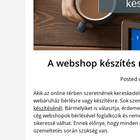
A webshop készítés 
Posted 
Akik az online térben szeretnének kereskedel
webáruház bérlésre vagy készítésre. Sok sze
készítésénél
. Bármelyiket is választja, érdem
cég webshopok bérlésével foglalkozik és remek
sikeressé válhat. Ennek előnye, hogy minden o
üzemeltetés során szükség van.