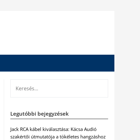
KERESÉS:
Legutóbbi bejegyzések
Jack RCA kábel kiválasztása: Kácsa Audió
szakértői útmutatója a tökéletes hangzáshoz