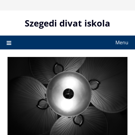
Skip
to
content
Szegedi divat iskola
Menu