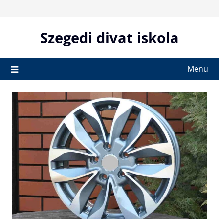
Skip
to
content
Szegedi divat iskola
Menu