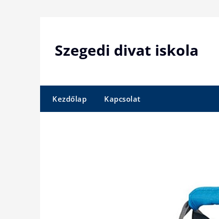
Skip
to
content
Szegedi divat iskola
Kezdőlap
Kapcsolat