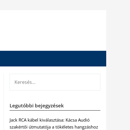
KERESÉS:
Legutóbbi bejegyzések
Jack RCA kábel kiválasztása: Kácsa Audió
szakértői útmutatója a tökéletes hangzáshoz