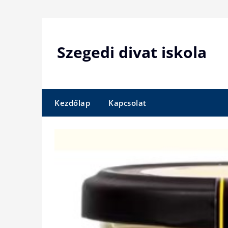
Skip
to
content
Szegedi divat iskola
Kezdőlap
Kapcsolat