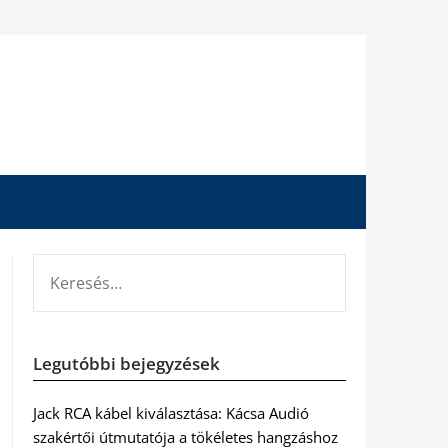
KERESÉS:
Legutóbbi bejegyzések
Jack RCA kábel kiválasztása: Kácsa Audió
szakértői útmutatója a tökéletes hangzáshoz