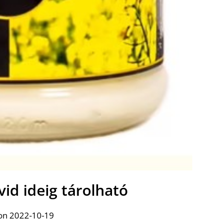
id ideig tárolható
on 2022-10-19