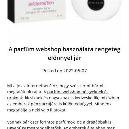
A parfüm webshop használata rengeteg
előnnyel jár
Posted on 2022-05-07
Mi a jó az internetben? Az, hogy szó szerint bármit
megtalálunk rajta. A
parfüm webshop hölgyeknek és
uraknak
, kicsiknek és nagyoknak is kedveskedik, miközben
az emberek pénztárcájára is külön odafigyel. Mindenki
megtalálja a neki való illatokat.
Vannak pár ezer forintos parfümök, de a drágábbak is
ugyanúgy megrendelhetőek. Az emberek általában meg