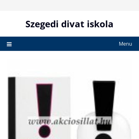
Skip
to
content
Szegedi divat iskola
Menu