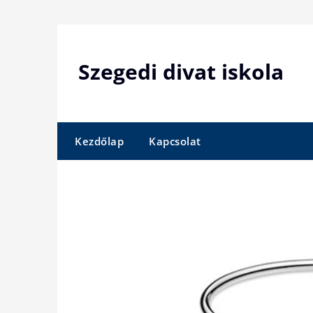
Skip
to
content
Szegedi divat iskola
Kezdőlap
Kapcsolat