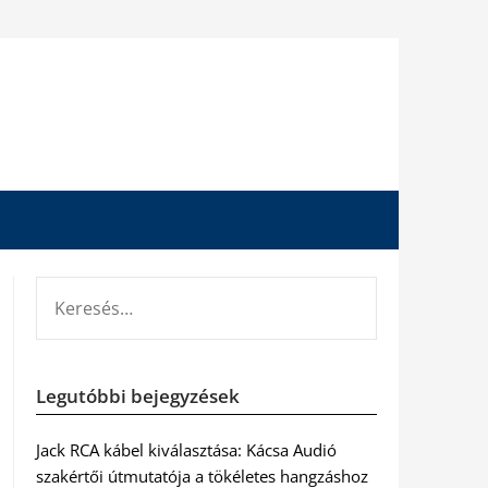
KERESÉS:
Legutóbbi bejegyzések
Jack RCA kábel kiválasztása: Kácsa Audió
szakértői útmutatója a tökéletes hangzáshoz