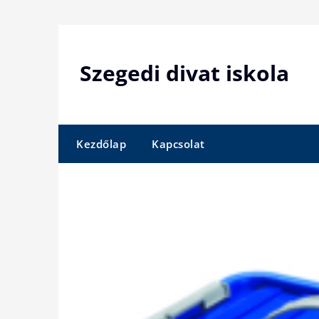
Skip
to
content
Szegedi divat iskola
Kezdőlap
Kapcsolat