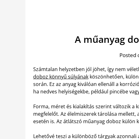
A műanyag dob
Posted 
Számtalan helyzetben jól jöhet, így nem véle
doboz könnyű súlyának
köszönhetően, különös
során. Ez az anyag kiválóan ellenáll a korróz
ha nedves helyiségekbe, például pincébe vagy
Forma, méret és kialakítás szerint változik a 
megfelelőt. Az élelmiszerek tárolása mellett,
esetén is. Az átlátszó műanyag doboz külön k
Lehetővé teszi a különböző tárgyak azonnali a