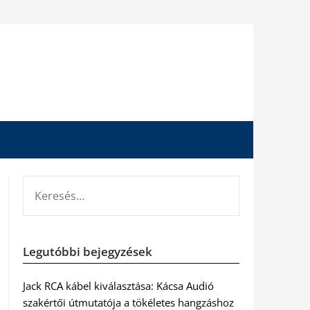
KERESÉS:
Legutóbbi bejegyzések
Jack RCA kábel kiválasztása: Kácsa Audió
szakértői útmutatója a tökéletes hangzáshoz