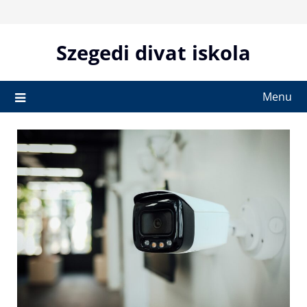
Skip
to
content
Szegedi divat iskola
Menu