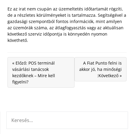
Ez az irat nem csupán az üzemeltetés időtartamát rögzíti,
de a részletes körülményeket is tartalmazza. Segítségével a
gazdasági szempontból fontos információk, mint amilyen
az üzemórák száma, az átlagfogyasztás vagy az aktuálisan
következő szerviz időpontja is könnyedén nyomon
követhető.
« Előző: POS terminál
A Fiat Punto felni is
vásárlási tanácsok
akkor jó, ha minőségi
kezdőknek – Mire kell
:Következő »
figyelni?
KERESÉS: