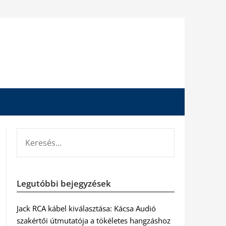
KERESÉS:
Legutóbbi bejegyzések
Jack RCA kábel kiválasztása: Kácsa Audió
szakértői útmutatója a tökéletes hangzáshoz