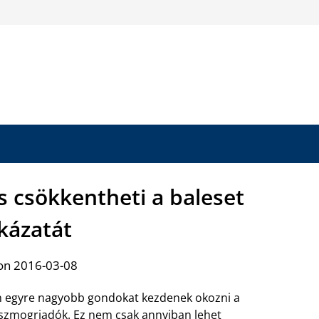
s csökkentheti a baleset
kázatát
on 2016-03-08
 egyre nagyobb gondokat kezdenek okozni a
szmogriadók. Ez nem csak annyiban lehet